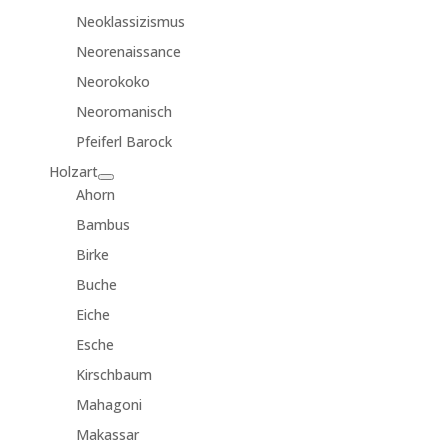
Neoklassizismus
Neorenaissance
Neorokoko
Neoromanisch
Pfeiferl Barock
Holzart
Ahorn
Bambus
Birke
Buche
Eiche
Esche
Kirschbaum
Mahagoni
Makassar