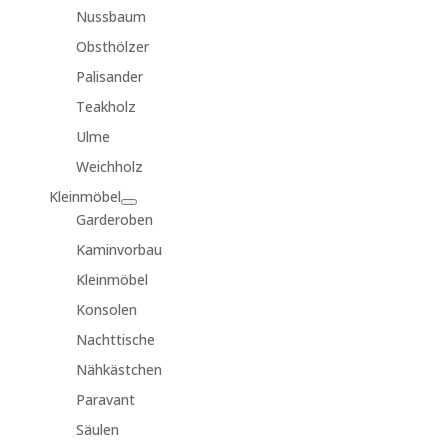
Nussbaum
Obsthölzer
Palisander
Teakholz
Ulme
Weichholz
Kleinmöbel
Garderoben
Kaminvorbau
Kleinmöbel
Konsolen
Nachttische
Nähkästchen
Paravant
Säulen