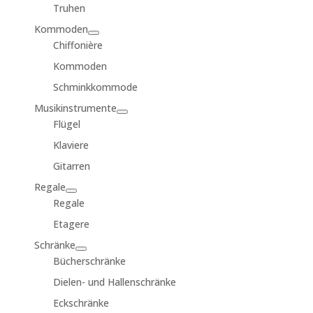
Truhen
Kommoden
Chiffonière
Kommoden
Schminkkommode
Musikinstrumente
Flügel
Klaviere
Gitarren
Regale
Regale
Etagere
Schränke
Bücherschränke
Dielen- und Hallenschränke
Eckschränke