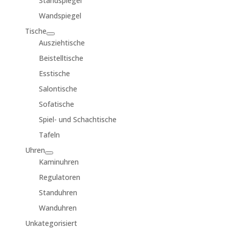
Standspiegel
Wandspiegel
Tische
Ausziehtische
Beistelltische
Esstische
Salontische
Sofatische
Spiel- und Schachtische
Tafeln
Uhren
Kaminuhren
Regulatoren
Standuhren
Wanduhren
Unkategorisiert