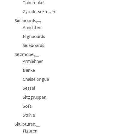
Tabernakel
Zylindersekretäre
Sideboards
Anrichten
Highboards
Sideboards
Sitzmöbel
Armlehner
Bänke
Chaiselongue
Sessel
Sitzgruppen
Sofa
Stühle
Skulpturen
Figuren