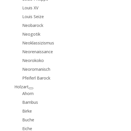
Louis XV
Louis Seize
Neobarock
Neogotik
Neoklassizismus
Neorenaissance
Neorokoko
Neoromanisch
Pfeiferl Barock
Holzart
Ahorn
Bambus
Birke
Buche
Eiche