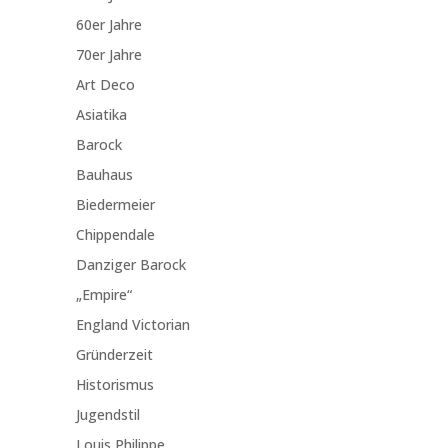
60er Jahre
70er Jahre
Art Deco
Asiatika
Barock
Bauhaus
Biedermeier
Chippendale
Danziger Barock
„Empire“
England Victorian
Gründerzeit
Historismus
Jugendstil
Louis Philippe