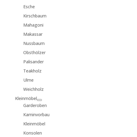
Esche
Kirschbaum
Mahagoni
Makassar
Nussbaum
Obsthölzer
Palisander
Teakholz
Ulme
Weichholz
Kleinmöbel
Garderoben
Kaminvorbau
Kleinmöbel
Konsolen