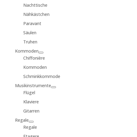
Nachttische
Nähkästchen
Paravant
Säulen
Truhen
Kommoden
Chiffonière
Kommoden
Schminkkommode
Musikinstrumente
Flügel
Klaviere
Gitarren
Regale
Regale
Etagere