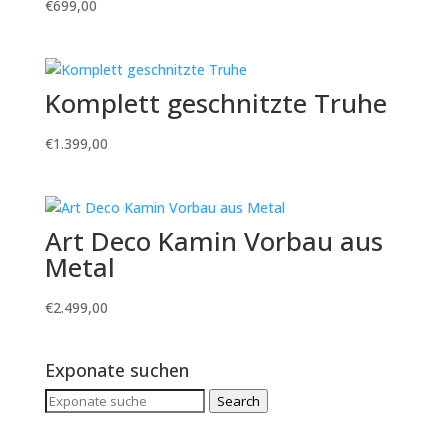
€
699,00
Komplett geschnitzte Truhe
€
1.399,00
Art Deco Kamin Vorbau aus
Metal
€
2.499,00
Exponate suchen
Search
Search
for: