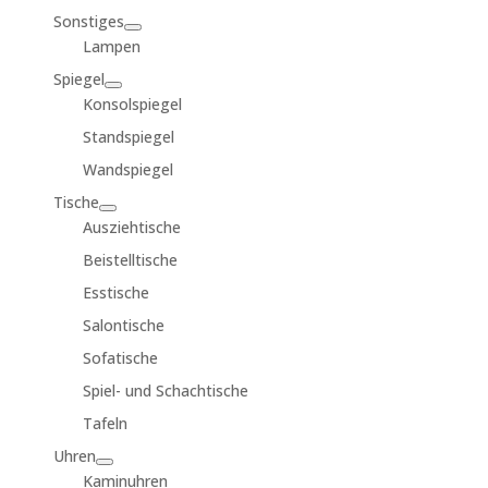
Sonstiges
Lampen
Spiegel
Konsolspiegel
Standspiegel
Wandspiegel
Tische
Ausziehtische
Beistelltische
Esstische
Salontische
Sofatische
Spiel- und Schachtische
Tafeln
Uhren
Kaminuhren