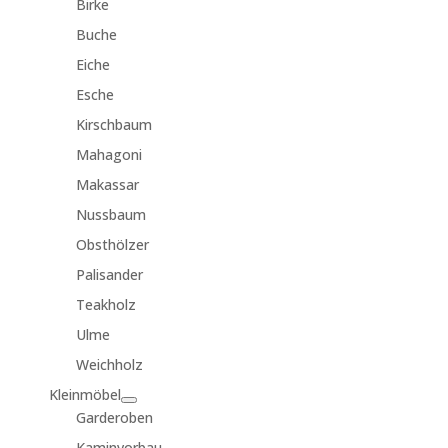
Birke
Buche
Eiche
Esche
Kirschbaum
Mahagoni
Makassar
Nussbaum
Obsthölzer
Palisander
Teakholz
Ulme
Weichholz
Kleinmöbel
Garderoben
Kaminvorbau