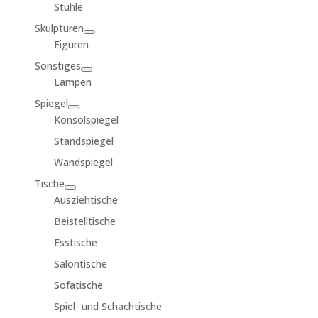
Stühle
Skulpturen
Figuren
Sonstiges
Lampen
Spiegel
Konsolspiegel
Standspiegel
Wandspiegel
Tische
Ausziehtische
Beistelltische
Esstische
Salontische
Sofatische
Spiel- und Schachtische