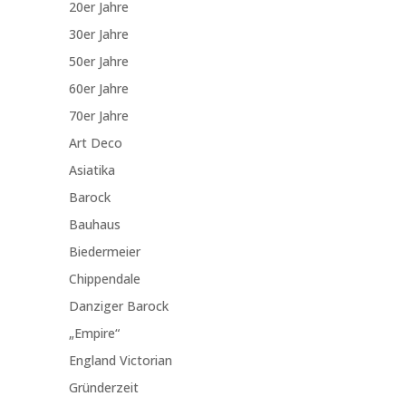
20er Jahre
30er Jahre
50er Jahre
60er Jahre
70er Jahre
Art Deco
Asiatika
Barock
Bauhaus
Biedermeier
Chippendale
Danziger Barock
„Empire“
England Victorian
Gründerzeit