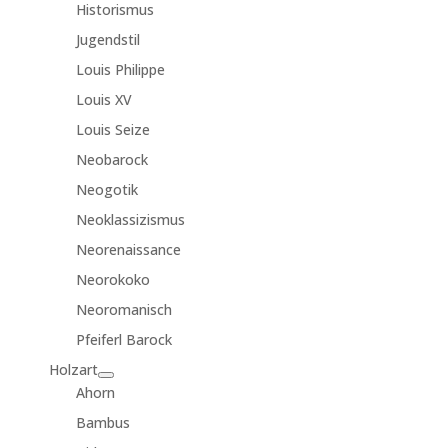
Historismus
Jugendstil
Louis Philippe
Louis XV
Louis Seize
Neobarock
Neogotik
Neoklassizismus
Neorenaissance
Neorokoko
Neoromanisch
Pfeiferl Barock
Holzart
Ahorn
Bambus