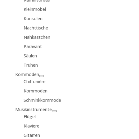
Kleinmöbel
Konsolen
Nachttische
Nähkästchen
Paravant
Säulen
Truhen
Kommoden
Chiffonière
Kommoden
Schminkkommode
Musikinstrumente
Flügel
Klaviere
Gitarren