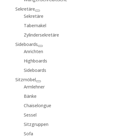
Sekretäre
Sekretäre
Tabernakel
Zylindersekretäre
Sideboards
Anrichten
Highboards
Sideboards
Sitzmöbel
Armlehner
Bänke
Chaiselongue
Sessel
Sitzgruppen
Sofa