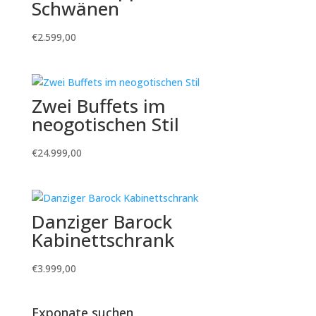
Schwänen
€
2.599,00
Zwei Buffets im
neogotischen Stil
€
24.999,00
Danziger Barock
Kabinettschrank
€
3.999,00
Exponate suchen