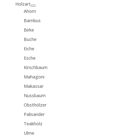
Holzart
Ahorn
Bambus
Birke
Buche
Eiche
Esche
Kirschbaum
Mahagoni
Makassar
Nussbaum
Obsthölzer
Palisander
Teakholz
Ulme