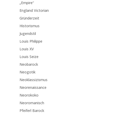
„Empire“
England Victorian
Gründerzeit
Historismus
Jugendstil
Louis Philippe
Louis XV
Louis Seize
Neobarock
Neogotik
Neoklassizismus
Neorenaissance
Neorokoko
Neoromanisch
Pfeiferl Barock