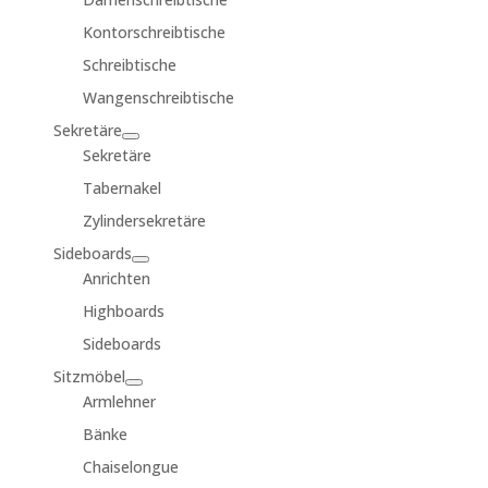
Kontorschreibtische
Schreibtische
Wangenschreibtische
Sekretäre
Sekretäre
Tabernakel
Zylindersekretäre
Sideboards
Anrichten
Highboards
Sideboards
Sitzmöbel
Armlehner
Bänke
Chaiselongue