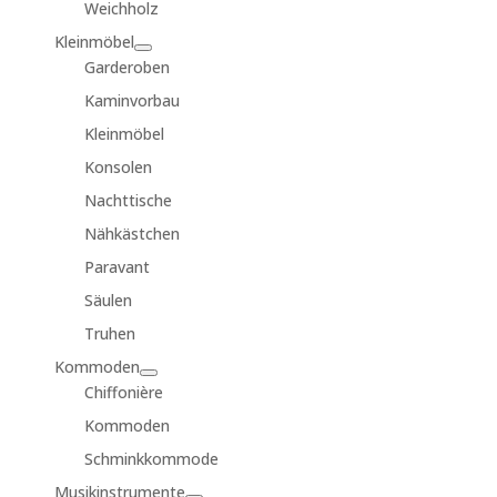
Weichholz
Kleinmöbel
Garderoben
Kaminvorbau
Kleinmöbel
Konsolen
Nachttische
Nähkästchen
Paravant
Säulen
Truhen
Kommoden
Chiffonière
Kommoden
Schminkkommode
Musikinstrumente