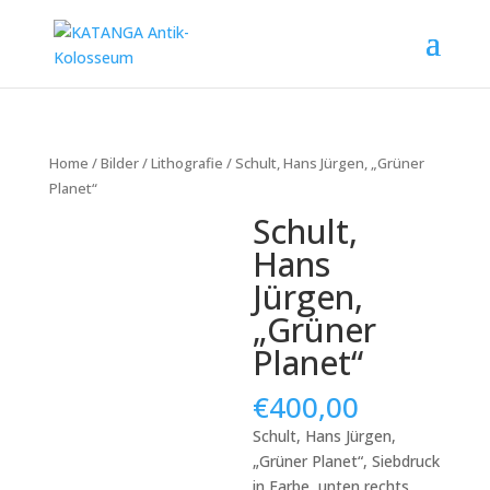
Home
/
Bilder
/
Lithografie
/ Schult, Hans Jürgen, „Grüner
Planet“
Schult,
Hans
Jürgen,
„Grüner
Planet“
€
400,00
Schult, Hans Jürgen,
„Grüner Planet“, Siebdruck
in Farbe, unten rechts