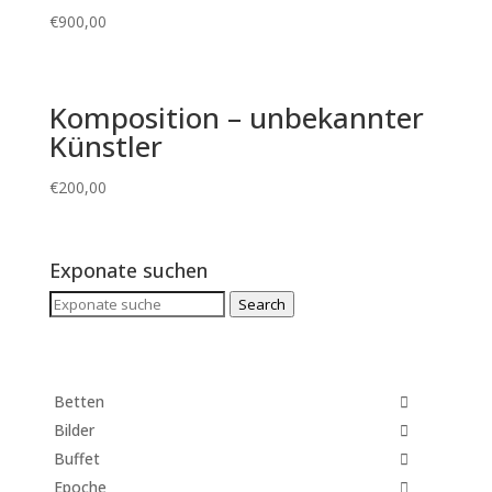
€
900,00
Komposition – unbekannter
Künstler
€
200,00
Exponate suchen
Search
Search
for:
Betten
Bilder
Buffet
Epoche