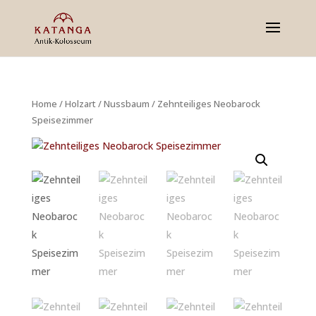
Home
/
Holzart
/
Nussbaum
/ Zehnteiliges Neobarock
Speisezimmer