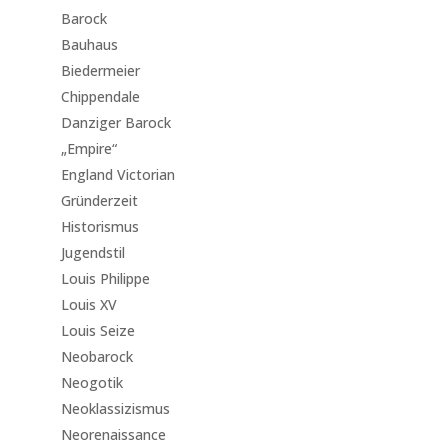
Barock
Bauhaus
Biedermeier
Chippendale
Danziger Barock
„Empire“
England Victorian
Gründerzeit
Historismus
Jugendstil
Louis Philippe
Louis XV
Louis Seize
Neobarock
Neogotik
Neoklassizismus
Neorenaissance