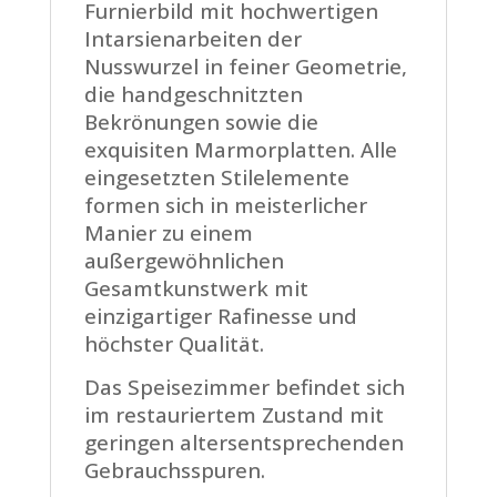
Furnierbild mit hochwertigen
Intarsienarbeiten der
Nusswurzel in feiner Geometrie,
die handgeschnitzten
Bekrönungen sowie die
exquisiten Marmorplatten. Alle
eingesetzten Stilelemente
formen sich in meisterlicher
Manier zu einem
außergewöhnlichen
Gesamtkunstwerk mit
einzigartiger Rafinesse und
höchster Qualität.
Das Speisezimmer befindet sich
im restauriertem Zustand mit
geringen altersentsprechenden
Gebrauchsspuren.